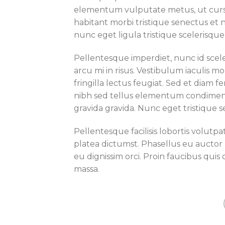
elementum vulputate metus, ut cursu
habitant morbi tristique senectus et 
nunc eget ligula tristique scelerisque 
Pellentesque imperdiet, nunc id sceler
arcu mi in risus. Vestibulum iaculis mo
fringilla lectus feugiat. Sed et diam 
nibh sed tellus elementum condiment
gravida gravida. Nunc eget tristique s
Pellentesque facilisis lobortis volutpat
platea dictumst. Phasellus eu auctor 
eu dignissim orci. Proin faucibus quis
massa.