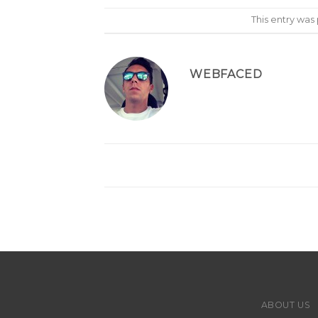
This entry was
WEBFACED
ABOUT US