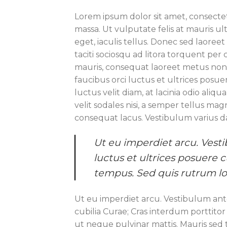
Lorem ipsum dolor sit amet, consectetu
massa. Ut vulputate felis at mauris ul
eget, iaculis tellus. Donec sed laoreet 
taciti sociosqu ad litora torquent per
mauris, consequat laoreet metus non, 
faucibus orci luctus et ultrices posue
luctus velit diam, at lacinia odio ali
velit sodales nisi, a semper tellus mag
consequat lacus. Vestibulum varius d
Ut eu imperdiet arcu. Vesti
luctus et ultrices posuere 
tempus. Sed quis rutrum l
Ut eu imperdiet arcu. Vestibulum ante
cubilia Curae; Cras interdum porttito
ut neque pulvinar mattis. Mauris sed t