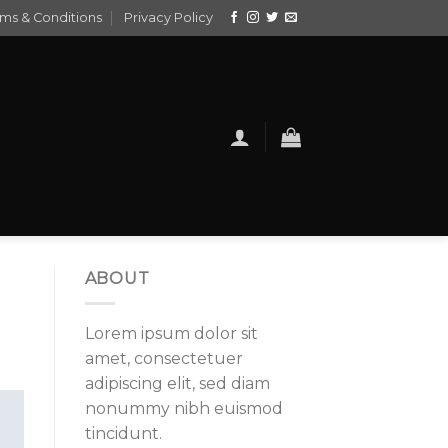
ms & Conditions
Privacy Policy
ABOUT
Lorem ipsum dolor sit
amet, consectetuer
adipiscing elit, sed diam
nonummy nibh euismod
tincidunt.